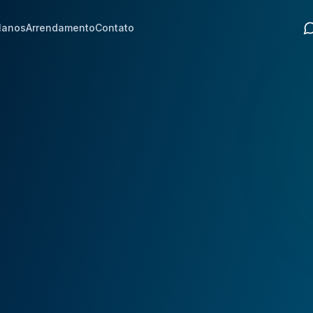
lanos
Arrendamento
Contato