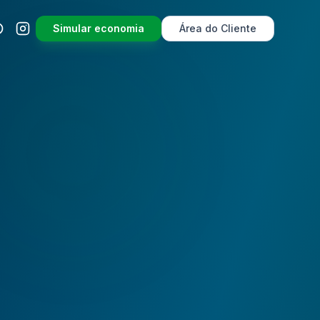
Simular economia
Área do Cliente