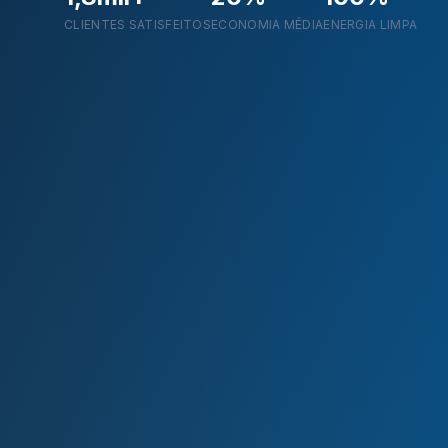
CLIENTES SATISFEITOS
ECONOMIA MÉDIA
ENERGIA LIMPA